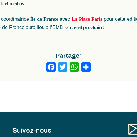
ls et médias
.
 coordinatrice
Île-de-France
avec
La Place Paris
pour cette édit
Île-de-France aura lieu à l’EMB
le 5 avril prochain
!
Partager
Facebook
Twitter
WhatsApp
Partager
Suivez-nous