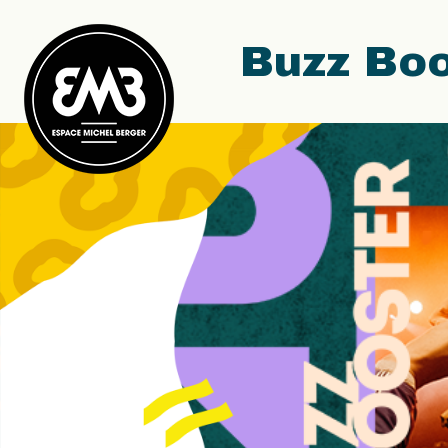
Buzz Boo