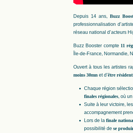
Depuis 14 ans,
Buzz Boos
professionnalisation d’arti
réseau national d’acteurs H
Buzz Booster compte
11 rég
Île-de-France, Normandie, N
Ouvert à tous les artistes r
moins 30mn
et d’
être résident
Chaque région sélection
finales régionales
, où un
Suite à leur victoire, l
accompagnement prend d
Lors de la
finale nationa
possibilité de
se produi