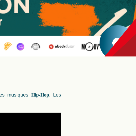
 des musiques
Hip-Hop
. Les