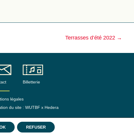
Terrasses d’été 2022
→
act
Billetterie
ions légales
tion du site :
WUTBF
x Hedera
OK
REFUSER