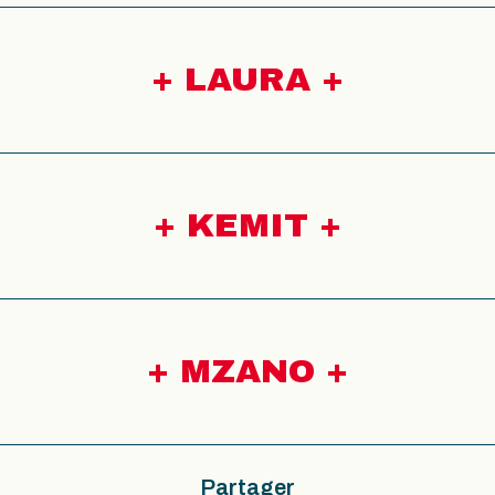
+
LAURA
+
+
KEMIT
+
+
MZANO
+
Partager