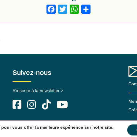
Facebook
Twitter
WhatsApp
Partager
z
Suivez-nous
Cont
S'inscrire à la newsletter >
Ment
Créa
pour vous offrir la meilleure expérience sur notre site.