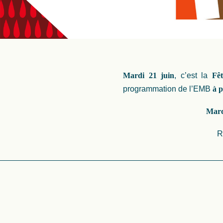
Mardi 21 juin
, c’est la
Fê
programmation de l’EMB
à p
Mard
R