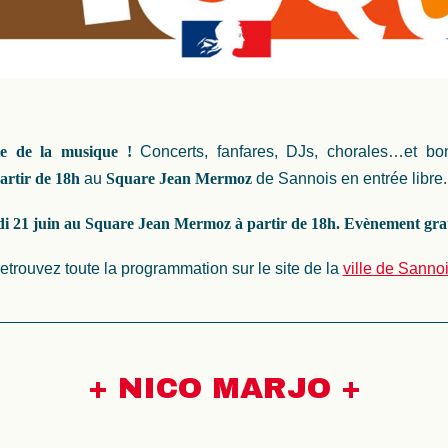
te de la musique !
Concerts, fanfares, DJs, chorales…et bo
artir de 18h
au
Square Jean Mermoz
de Sannois en entrée libre.
i 21 juin au Square Jean Mermoz à partir de 18h. Evènement grat
etrouvez toute la programmation sur le site de la
ville de Sanno
+
NICO MARJO
+