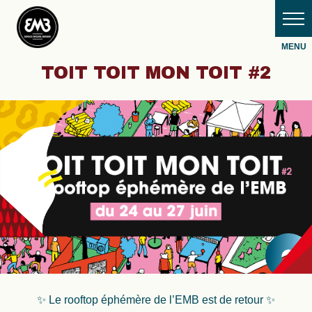
TOIT TOIT MON TOIT #2
✨ Le rooftop éphémère de l’EMB est de retour ✨