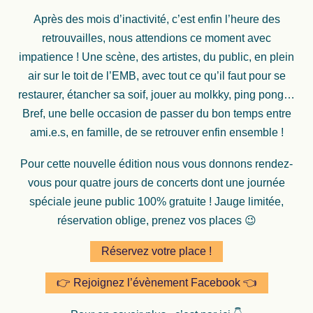
Après des mois d’inactivité, c’est enfin l’heure des
retrouvailles, nous attendions ce moment avec
impatience ! Une scène, des artistes, du public, en plein
air sur le toit de l’EMB, avec tout ce qu’il faut pour se
restaurer, étancher sa soif, jouer au molkky, ping pong…
Bref, une belle occasion de passer du bon temps entre
ami.e.s, en famille, de se retrouver enfin ensemble !
Pour cette nouvelle édition nous vous donnons rendez-
vous pour quatre jours de concerts dont une journée
spéciale jeune public 100% gratuite ! Jauge limitée,
réservation oblige, prenez vos places 😉
Réservez votre place !
👉 Rejoignez l’évènement Facebook 👈