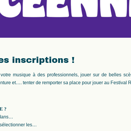
s inscriptions !
r votre musique à des professionnels, jouer sur de belles scè
nture et…. tenter de remporter sa place pour jouer au Festival 
E ?
s dans…
 sélectionner les…