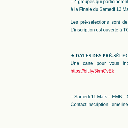
– 4 groupes qui participeron
à la Finale du Samedi 13 M
Les pré-sélections sont d
L’inscription est ouverte à T
★
DATES DES PRÉ-SÉLEC
Une carte pour vous ind
https://bit.ly/3kmCvEk
– Samedi 11 Mars – EMB – 
Contact inscription : emeli