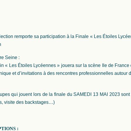
lection remporte sa participation à la Finale « Les Étoiles Ly
n
e Seine :
in « Les Étoiles Lycéennes » jouera sur la scène Ile de France
ique et d’invitations à des rencontres professionnelles autour 
pes qui jouent lors de la finale du SAMEDI 13 MAI 2023 son
s, visite des backstages…)
TIONS :