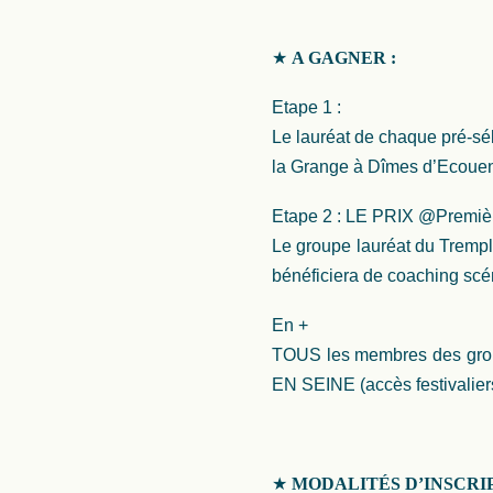
★
A GAGNER :
Etape 1 :
Le lauréat de chaque pré-sé
la Grange à Dîmes d’Ecoue
Etape 2 : LE PRIX @Premièr
Le groupe lauréat du Trempl
bénéficiera de coaching scén
En +
TOUS les membres des grou
EN SEINE (accès festivalier
★
MODALITÉS D’INSCRIP