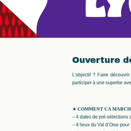
Ouverture de
L’objectif ? Faire découvri
participer à une superbe ave
★
COMMENT CA MARCH
– 4 dates de pré-sélection
– 4 lieux du Val d’Oise pour