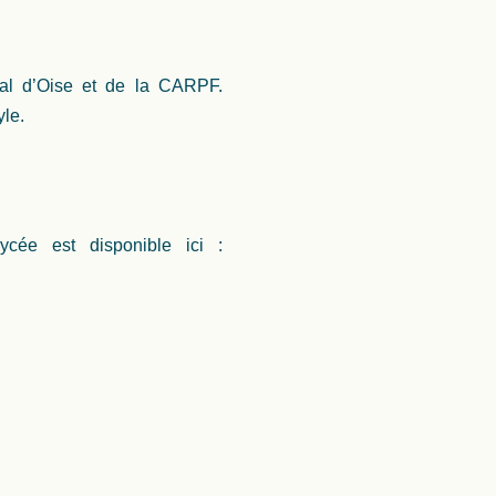
Val d’Oise et de la CARPF.
yle.
cée est disponible ici :