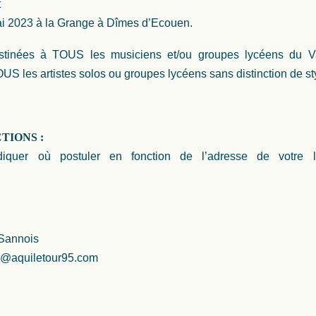
t
ai 2023 à la Grange à Dîmes d’Ecouen.
estinées à TOUS les musiciens et/ou groupes lycéens du 
OUS les artistes solos ou groupes lycéens sans distinction de st
TIONS :
iquer où postuler en fonction de l’adresse de votre ly
Sannois
ne@aquiletour95.com