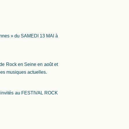
céennes » du SAMEDI 13 MAI à
 de Rock en Seine en août et
des musiques actuelles.
t invités au FESTIVAL ROCK