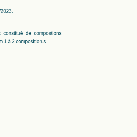
/2023.
nt constitué de compostions
m 1 à 2 composition.s