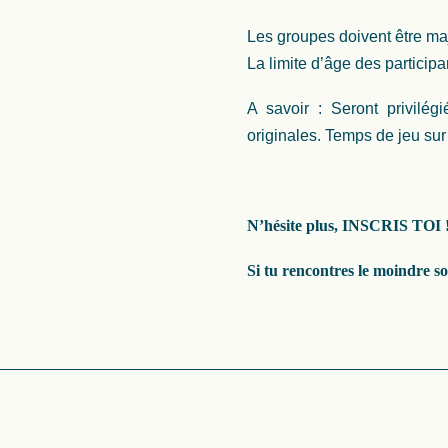
Les groupes doivent être ma
La limite d’âge des participa
A savoir : Seront privilég
originales. Temps de jeu su
N’hésite plus, INSCRIS TOI 
Si tu rencontres le moindre s