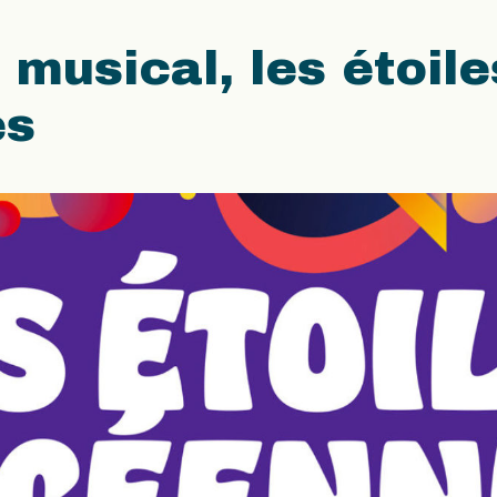
 musical, les étoile
es