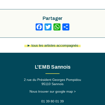
Partager
Facebook
Twitter
WhatsApp
Partager
► tous les artistes accompagnés
L'EMB Sannois
2 rue du Président Georges Pompidou
95110 Sannois
Nous trouver sur google map >
01 39 80 01 39