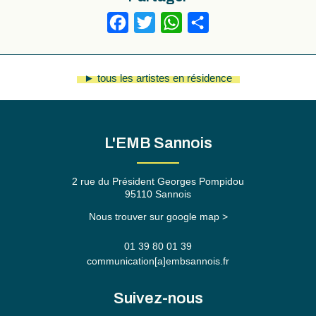
Facebook
Twitter
WhatsApp
Partager
► tous les artistes en résidence
L'EMB Sannois
2 rue du Président Georges Pompidou
95110 Sannois
Nous trouver sur google map >
01 39 80 01 39
communication[a]embsannois.fr
Suivez-nous