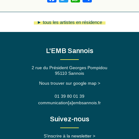
► tous les artistes en résidence
L'EMB Sannois
2 rue du Président Georges Pompidou
95110 Sannois
Nous trouver sur google map >
01 39 80 01 39
communication[a]embsannois.fr
Suivez-nous
S'inscrire à la newsletter >