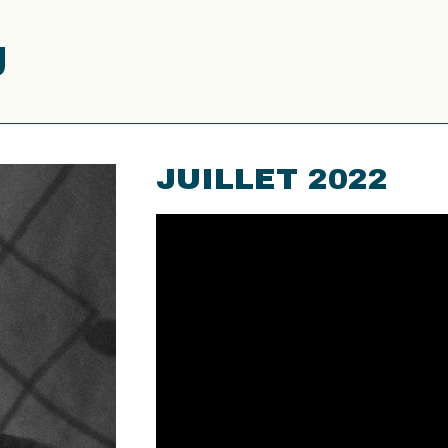
J
JUILLET 2022