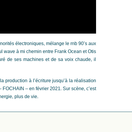
norités électroniques, mélange le rnb 90’s aux
oul wave à mi chemin entre Frank Ocean et Otis
ré de ses machines et de sa voix chaude, il
a production à l’écriture jusqu’à la réalisation
m – FOCHAIN – en février 2021. Sur scène, c’est
nergie, plus de vie.