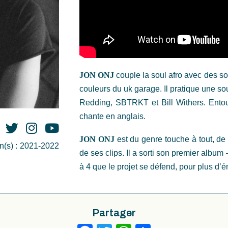
JON ONJ
couple la soul afro avec des so
couleurs du uk garage. Il pratique une s
Redding, SBTRKT et Bill Withers. Entou
chante en anglais.
JON ONJ
est du genre touche à tout, de l
(s) :
2021-2022
de ses clips. Il a sorti son premier albu
à 4 que le projet se défend, pour plus d’é
Partager