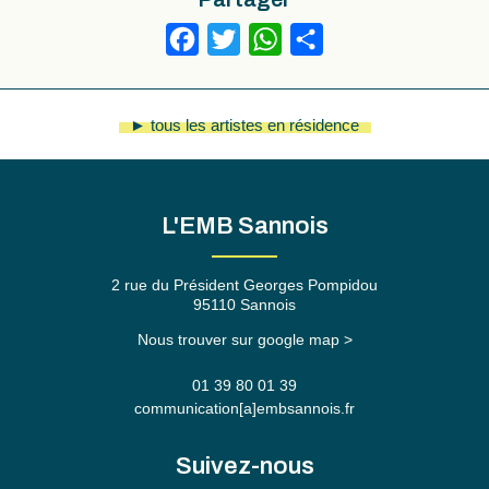
Facebook
Twitter
WhatsApp
Partager
► tous les artistes en résidence
L'EMB Sannois
2 rue du Président Georges Pompidou
95110 Sannois
Nous trouver sur google map >
01 39 80 01 39
communication[a]embsannois.fr
Suivez-nous