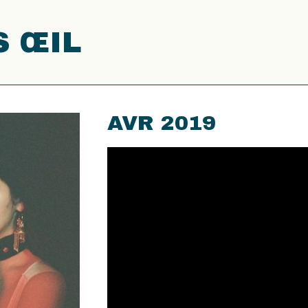
 ŒIL
AVR 2019