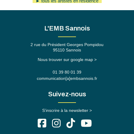
► tous les artistes en résidence
L'EMB Sannois
2 rue du Président Georges Pompidou
95110 Sannois
Nous trouver sur google map >
01 39 80 01 39
communication[a]embsannois.fr
Suivez-nous
S'inscrire à la newsletter >