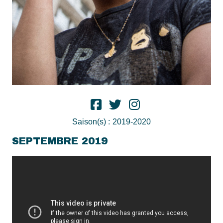
Saison(s) :
2019-2020
SEPTEMBRE 2019
Suite à sa signature chez Panenka Music, c’est une
nouvelle aventure qui s’est mise en branle: la
conception d’une mixtape (qui pourrait sonner comme
un album). En studio, ce dernier a fait bourgeonner ses