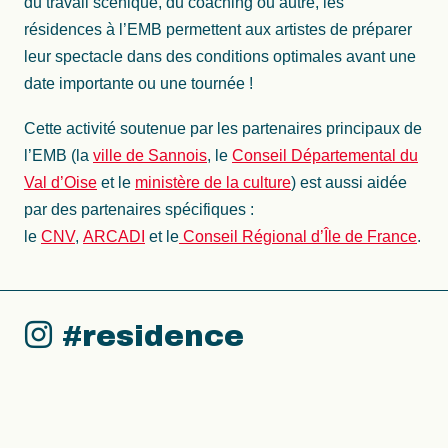
du travail scénique, du coaching ou autre, les
résidences à l’EMB permettent aux artistes de préparer
leur spectacle dans des conditions optimales avant une
date importante ou une tournée !
Cette activité soutenue par les partenaires principaux de
l’EMB (la
ville de Sannois
, le
Conseil Départemental du
Val d’Oise
et le
ministère de la culture
) est aussi aidée
par des partenaires spécifiques :
le
CNV
,
ARCADI
et le
Conseil Régional d’Île de France
.
#residence